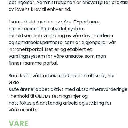
betingelser. Administrasjonen er ansvarlig for prakti
av lovens krav til enhver tid.
I samarbeid med en av våre IT-partnere,
har Vikersund Bad utviklet system
for aktsomhetsvurdering av våre leverandører
og samarbeidspartnere, som er tilgjengelig i vår
intranettportal. Det er og etablert et
varslingssystem for våre ansatte, som man
finner i samme portal.
Som ledd i vårt arbeid med bærekraftsmål, har
vi de
siste årene jobbet aktivt med aktsomhetsvurderinge
i henhold til OECDs retningslinjer og
hatt fokus på anstendig arbeid og utvikling for
våre ansatte.
VÅRE