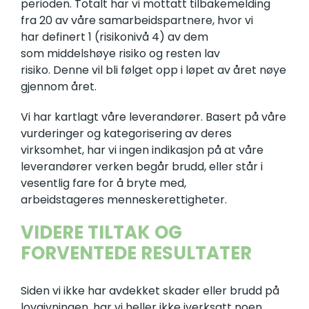
perioden. Totalt har vi mottatt tilbakemelding
fra 20 av våre samarbeidspartnere, hvor vi
har definert 1 (risikonivå 4) av dem
som middelshøye risiko og resten lav
risiko. Denne vil bli følget opp i løpet av året nøye
gjennom året.
Vi har kartlagt våre leverandører. Basert på våre
vurderinger og kategorisering av deres
virksomhet, har vi ingen indikasjon på at våre
leverandører verken begår brudd, eller står i
vesentlig fare for å bryte med,
arbeidstageres menneskerettigheter.
VIDERE TILTAK OG
FORVENTEDE RESULTATER
Siden vi ikke har avdekket skader eller brudd på
lovgivningen, har vi heller ikke iverksatt noen