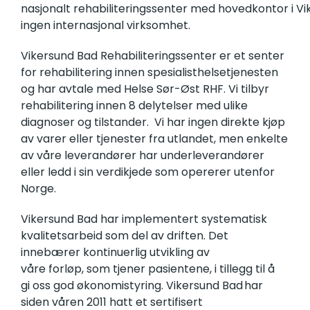
nasjonalt rehabiliteringssenter med hovedkontor i Vi
ingen internasjonal virksomhet.
Vikersund Bad Rehabiliteringssenter er et senter
for rehabilitering innen spesialisthelsetjenesten
og har avtale med Helse Sør-Øst RHF. Vi tilbyr
rehabilitering innen 8 delytelser med ulike
diagnoser og tilstander. Vi har ingen direkte kjøp
av varer eller tjenester fra utlandet, men enkelte
av våre leverandører har underleverandører
eller ledd i sin verdikjede som opererer utenfor
Norge.
Vikersund Bad har implementert systematisk
kvalitetsarbeid som del av driften. Det
innebærer kontinuerlig utvikling av
våre forløp, som tjener pasientene, i tillegg til å
gi oss god økonomistyring. Vikersund Bad har
siden våren 2011 hatt et sertifisert