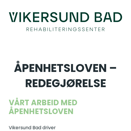
Skip
to
content
ÅPENHETSLOVEN –
REDEGJØRELSE
VÅRT ARBEID MED
ÅPENHETSLOVEN
Vikersund Bad driver