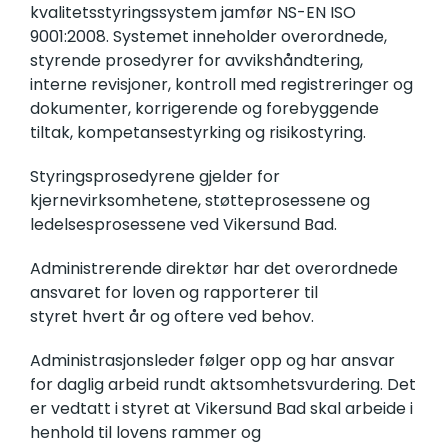
kvalitetsstyringssystem jamfør NS-EN ISO
9001:2008. Systemet inneholder overordnede,
styrende prosedyrer for avvikshåndtering,
interne revisjoner, kontroll med registreringer og
dokumenter, korrigerende og forebyggende
tiltak, kompetansestyrking og risikostyring.
Styringsprosedyrene gjelder for
kjernevirksomhetene, støtteprosessene og
ledelsesprosessene ved Vikersund Bad.
Administrerende direktør har det overordnede
ansvaret for loven og rapporterer til
styret hvert år og oftere ved behov.
Administrasjonsleder følger opp og har ansvar
for daglig arbeid rundt aktsomhetsvurdering. Det
er vedtatt i styret at Vikersund Bad skal arbeide i
henhold til lovens rammer og