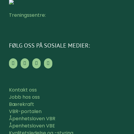
Treningssentre:
FØLG OSS PÅ SOSIALE MEDIER:
Kontakt oss
Jobb hos oss
Bærekraft
VBR-portalen
Åpenhetsloven VBR
Åpenhetsloven VBE
Kvalitetsledelse og -styring