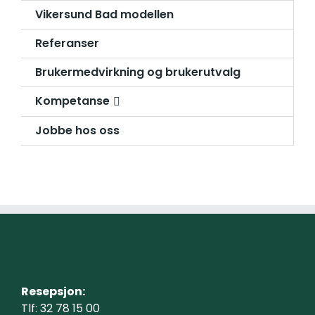
Vikersund Bad modellen
Referanser
Brukermedvirkning og brukerutvalg
Kompetanse
Jobbe hos oss
Resepsjon:
Tlf: 32 78 15 00