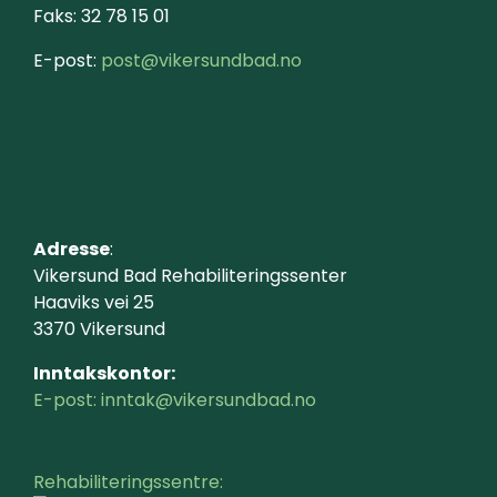
Faks: 32 78 15 01
E-post:
post@vikersundbad.no
Adresse
:
Vikersund Bad Rehabiliteringssenter
Haaviks vei 25
3370 Vikersund
Inntakskontor:
E-post: inntak@vikersundbad.no
Rehabiliteringssentre: