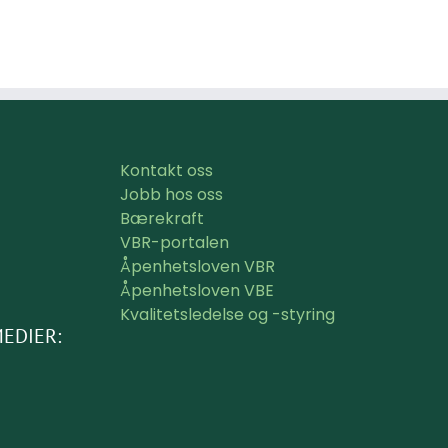
Kontakt oss
Jobb hos oss
Bærekraft
VBR-portalen
Åpenhetsloven VBR
Åpenhetsloven VBE
Kvalitetsledelse og -styring
MEDIER: