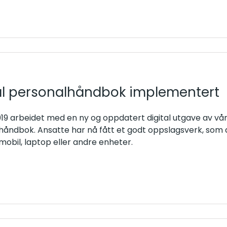
al personalhåndbok implementert
2019 arbeidet med en ny og oppdatert digital utgave av vår
åndbok. Ansatte har nå fått et godt oppslagsverk, som a
obil, laptop eller andre enheter.