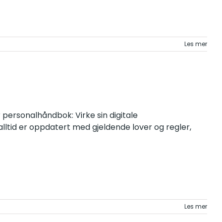
Les mer
 personalhåndbok: Virke sin digitale
lltid er oppdatert med gjeldende lover og regler,
Les mer