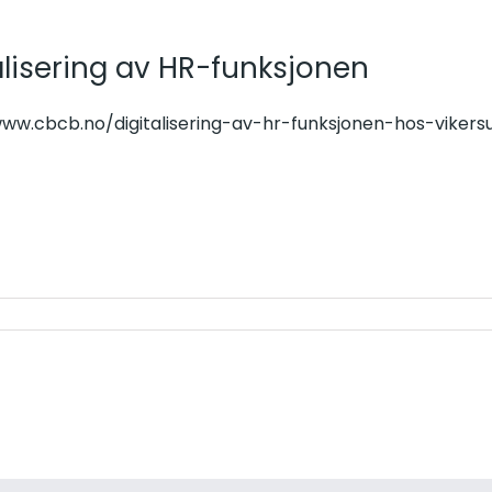
alisering av HR-funksjonen
www.cbcb.no/digitalisering-av-hr-funksjonen-hos-viker