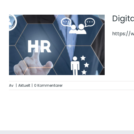
Digit
https://
Av
|
Aktuelt
|
0 Kommentarer