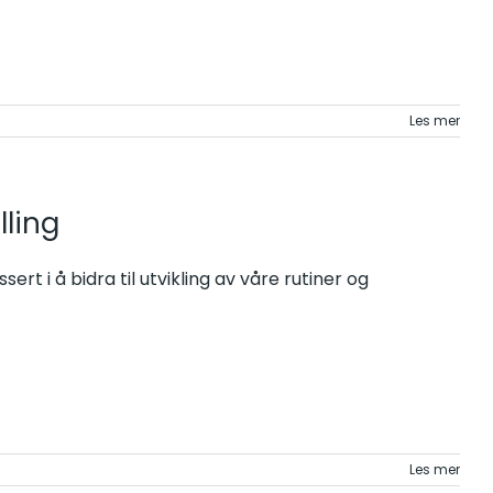
Les mer
lling
sert i å bidra til utvikling av våre rutiner og
Les mer