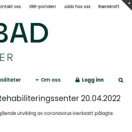
ontakt oss
VBR-portalen
Jobb hos oss
Bærekraft
siliteter
Om oss
Logg inn
Rehabiliteringssenter 20.04.2022
ående utvikling av coronavirus iverksatt pålagte