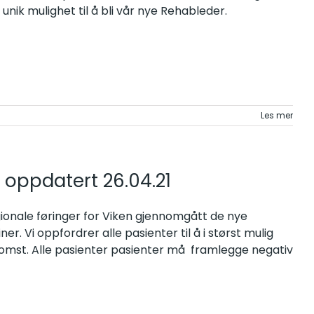
unik mulighet til å bli vår nye Rehableder.
Les mer
 oppdatert 26.04.21
onale føringer for Viken gjennomgått de nye
er. Vi oppfordrer alle pasienter til å i størst mulig
komst. Alle pasienter pasienter må framlegge negativ