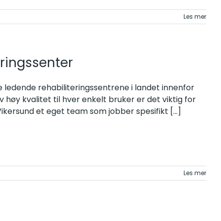
Les mer
ringssenter
 ledende rehabiliteringssentrene i landet innenfor
 av høy kvalitet til hver enkelt bruker er det viktig for
 Vikersund et eget team som jobber spesifikt
[...]
Les mer