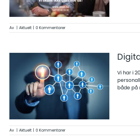
Av
|
Aktuelt
|
0 Kommentarer
Digit
Vi har i 
personalh
både på m
Av
|
Aktuelt
|
0 Kommentarer