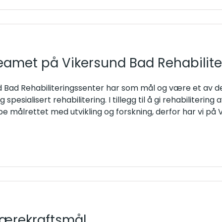
eamet på Vikersund Bad Rehabilite
 Bad Rehabiliteringssenter har som mål og være et av de
g spesialisert rehabilitering. I tillegg til å gi rehabilitering
be målrettet med utvikling og forskning, derfor har vi på
ærekraftsmål