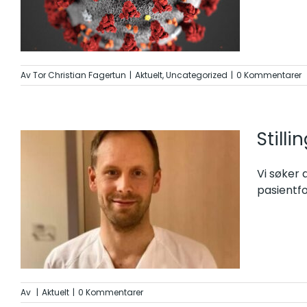
Av
Tor Christian Fagertun
|
Aktuelt
,
Uncategorized
|
0 Kommentarer
Stilli
Vi søker d
pasientfo
Av
|
Aktuelt
|
0 Kommentarer