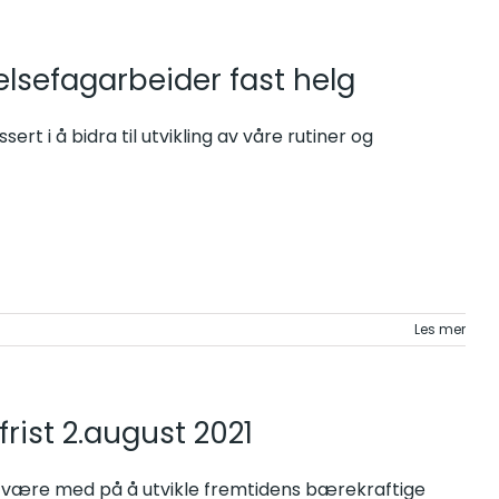
elsefagarbeider fast helg
sert i å bidra til utvikling av våre rutiner og
Les mer
rist 2.august 2021
 du være med på å utvikle fremtidens bærekraftige