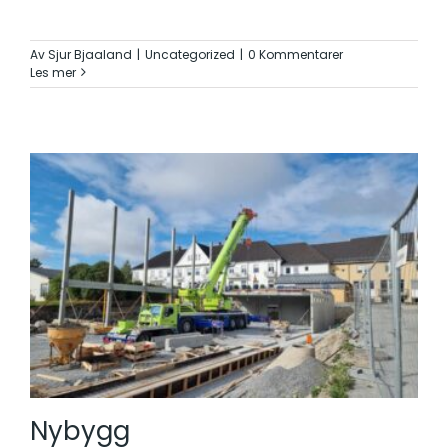
Av
Sjur Bjaaland
|
Uncategorized
|
0 Kommentarer
Les mer
Nybygg