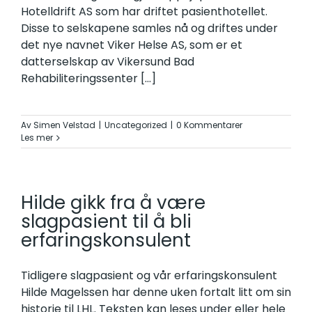
Hotelldrift AS som har driftet pasienthotellet.
Disse to selskapene samles nå og driftes under
det nye navnet Viker Helse AS, som er et
datterselskap av Vikersund Bad
Rehabiliteringssenter
[...]
Av
Simen Velstad
|
Uncategorized
|
0 Kommentarer
Les mer
Hilde gikk fra å være
slagpasient til å bli
erfaringskonsulent
Tidligere slagpasient og vår erfaringskonsulent
Hilde Magelssen har denne uken fortalt litt om sin
historie til LHL. Teksten kan leses under eller hele