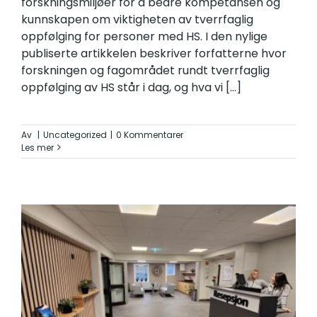
forskningsmiljøer for å bedre kompetansen og
kunnskapen om viktigheten av tverrfaglig
oppfølging for personer med HS. I den nylige
publiserte artikkelen beskriver forfatterne hvor
forskningen og fagområdet rundt tverrfaglig
oppfølging av HS står i dag, og hva vi
[...]
Av
|
Uncategorized
|
0 Kommentarer
Les mer