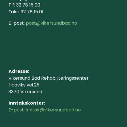
Tlf: 32 78 15 00
Faks: 32 78 15 01
E-post:
post@vikersundbad.no
Adresse
:
Vikersund Bad Rehabiliteringssenter
Haaviks vei 25
3370 Vikersund
Inntakskontor:
E-post: inntak@vikersundbad.no