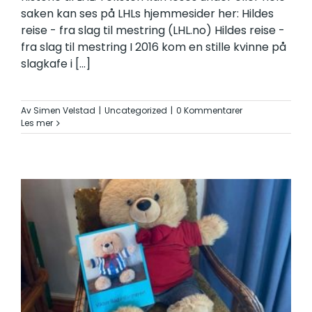
saken kan ses på LHLs hjemmesider her: Hildes
reise - fra slag til mestring (LHL.no) Hildes reise -
fra slag til mestring I 2016 kom en stille kvinne på
slagkafe i
[...]
Av
Simen Velstad
|
Uncategorized
|
0 Kommentarer
Les mer