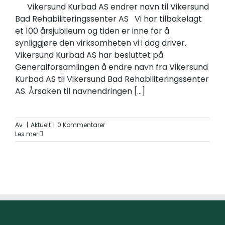
Vikersund Kurbad AS endrer navn til Vikersund
Bad Rehabiliteringssenter AS Vi har tilbakelagt
et 100 årsjubileum og tiden er inne for å
synliggjøre den virksomheten vi i dag driver.
Vikersund Kurbad AS har besluttet på
Generalforsamlingen å endre navn fra Vikersund
Kurbad AS til Vikersund Bad Rehabiliteringssenter
AS. Årsaken til navnendringen
[...]
Av
|
Aktuelt
|
0 Kommentarer
Les mer