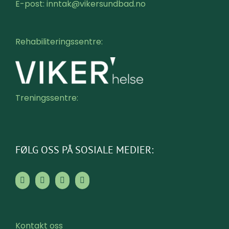
E-post: inntak@vikersundbad.no
Rehabiliteringssentre:
Treningssentre:
FØLG OSS PÅ SOSIALE MEDIER:
Kontakt oss