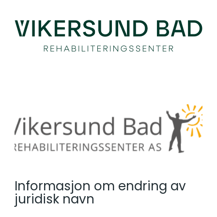
Skip
to
content
Informasjon om endring av
juridisk navn