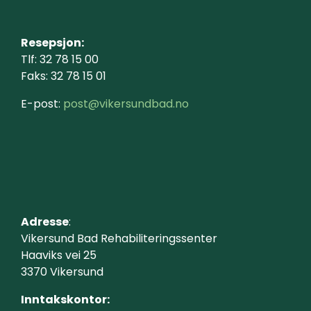
Resepsjon:
Tlf: 32 78 15 00
Faks: 32 78 15 01
E-post:
post@vikersundbad.no
Adresse
:
Vikersund Bad Rehabiliteringssenter
Haaviks vei 25
3370 Vikersund
Inntakskontor: