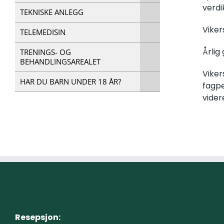
verdi
TEKNISKE ANLEGG
Viker
TELEMEDISIN
Årlig
TRENINGS- OG
BEHANDLINGSAREALET
Viker
HAR DU BARN UNDER 18 ÅR?
fagpe
vider
Resepsjon: