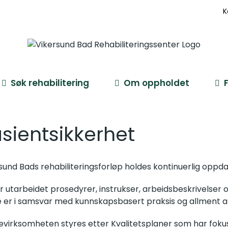
K
Søk rehabilitering
Om oppholdet
sientsikkerhet
sund Bads rehabiliteringsforløp holdes kontinuerlig opp
r utarbeidet prosedyrer, instrukser, arbeidsbeskrivelser og 
 er i samsvar med kunnskapsbasert praksis og allment a
evirksomheten styres etter Kvalitetsplaner som har fokus