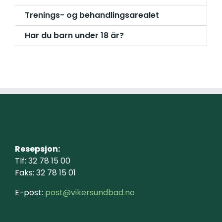
Trenings- og behandlingsarealet
Har du barn under 18 år?
Resepsjon:
Tlf: 32 78 15 00
Faks: 32 78 15 01
E-post:
post@vikersundbad.no