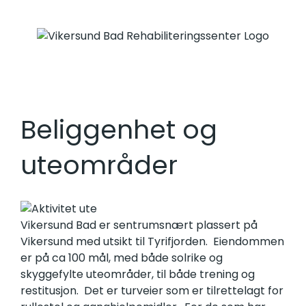
Skip
to
content
Beliggenhet og
uteområder
Vikersund Bad er sentrumsnært plassert på
Vikersund med utsikt til Tyrifjorden. Eiendommen
er på ca 100 mål, med både solrike og
skyggefylte uteområder, til både trening og
restitusjon. Det er turveier som er tilrettelagt for