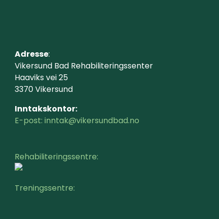
Adresse
:
Vikersund Bad Rehabiliteringssenter
Haaviks vei 25
3370 Vikersund
Inntakskontor:
E-post: inntak@vikersundbad.no
Rehabiliteringssentre:
Treningssentre: