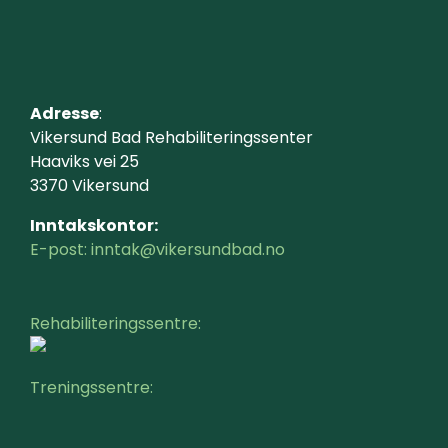
Adresse
:
Vikersund Bad Rehabiliteringssenter
Haaviks vei 25
3370 Vikersund
Inntakskontor:
E-post: inntak@vikersundbad.no
Rehabiliteringssentre:
Treningssentre: