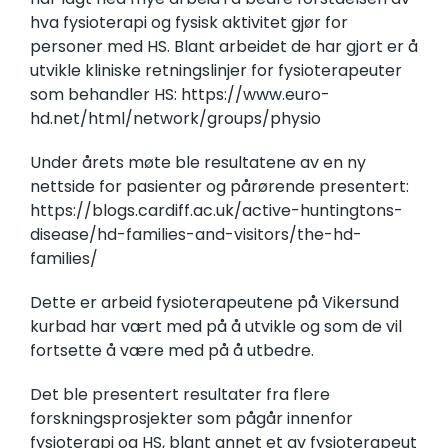
hva fysioterapi og fysisk aktivitet gjør for
personer med HS. Blant arbeidet de har gjort er å
utvikle kliniske retningslinjer for fysioterapeuter
som behandler HS:
https://www.euro-
hd.net/html/network/groups/physio
Under årets møte ble resultatene av en ny
nettside for pasienter og pårørende presentert:
https://blogs.cardiff.ac.uk/active-huntingtons-
disease/hd-families-and-visitors/the-hd-
families/
Dette er arbeid fysioterapeutene på Vikersund
kurbad har vært med på å utvikle og som de vil
fortsette å være med på å utbedre.
Det ble presentert resultater fra flere
forskningsprosjekter som pågår innenfor
fysioterapi og HS, blant annet et av fysioterapeut