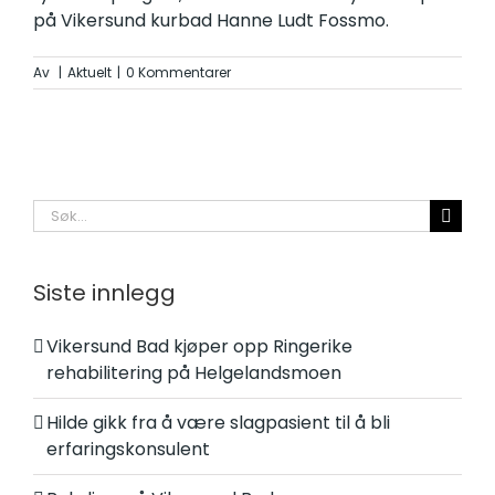
på Vikersund kurbad Hanne Ludt Fossmo.
Av
|
Aktuelt
|
0 Kommentarer
Søk
etter:
Siste innlegg
Vikersund Bad kjøper opp Ringerike
rehabilitering på Helgelandsmoen
Hilde gikk fra å være slagpasient til å bli
erfaringskonsulent