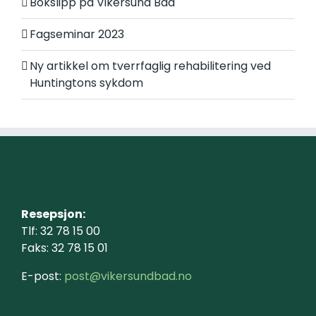
Bokslipp på Vikersund Bad
Fagseminar 2023
Ny artikkel om tverrfaglig rehabilitering ved
Huntingtons sykdom
Resepsjon:
Tlf: 32 78 15 00
Faks: 32 78 15 01
E-post:
post@vikersundbad.no