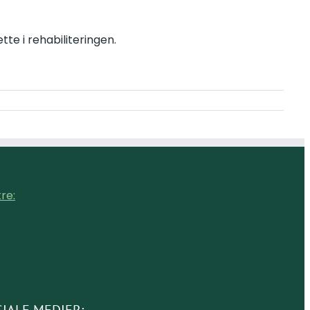
te i rehabiliteringen.
re: