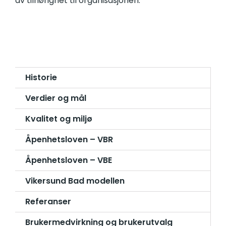
av tilhørighet til organisasjonen.
Historie
Verdier og mål
Kvalitet og miljø
Åpenhetsloven – VBR
Åpenhetsloven – VBE
Vikersund Bad modellen
Referanser
Brukermedvirkning og brukerutvalg