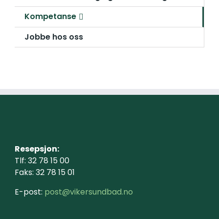
Kompetanse
Jobbe hos oss
Resepsjon:
Tlf: 32 78 15 00
Faks: 32 78 15 01
E-post:
post@vikersundbad.no