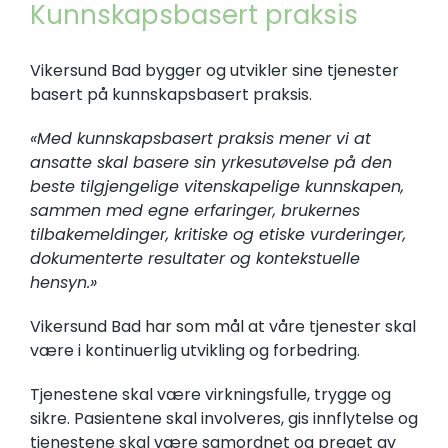
Kunnskapsbasert praksis
Vikersund Bad bygger og utvikler sine tjenester
basert på kunnskapsbasert praksis.
«Med kunnskapsbasert praksis mener vi at
ansatte skal basere sin yrkesutøvelse på den
beste tilgjengelige vitenskapelige kunnskapen,
sammen med egne erfaringer, brukernes
tilbakemeldinger, kritiske og etiske vurderinger,
dokumenterte resultater og kontekstuelle
hensyn.»
Vikersund Bad har som mål at våre tjenester skal
være i kontinuerlig utvikling og forbedring.
Tjenestene skal være virkningsfulle, trygge og
sikre. Pasientene skal involveres, gis innflytelse og
tjenestene skal være samordnet og preget av