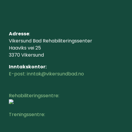
Adresse
:
Vikersund Bad Rehabiliteringssenter
Haaviks vei 25
3370 Vikersund
Inntakskontor:
E-post: inntak@vikersundbad.no
Rehabiliteringssentre:
Treningssentre: