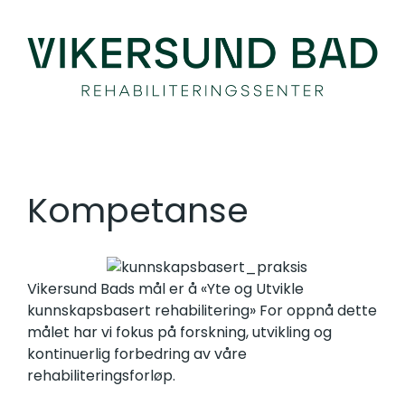
Skip
to
content
Kompetanse
Vikersund Bads mål er å «Yte og Utvikle
kunnskapsbasert rehabilitering» For oppnå dette
målet har vi fokus på forskning, utvikling og
kontinuerlig forbedring av våre
rehabiliteringsforløp.